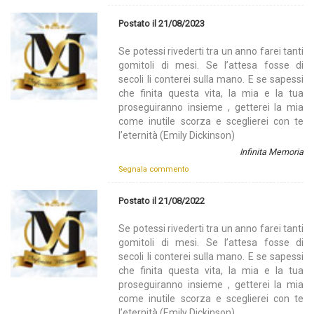
Postato il 21/08/2023
Se potessi rivederti tra un anno farei tanti
gomitoli di mesi. Se l’attesa fosse di
secoli li conterei sulla mano. E se sapessi
che finita questa vita, la mia e la tua
proseguiranno insieme , getterei la mia
come inutile scorza e sceglierei con te
l’eternità (Emily Dickinson)
Infinita Memoria
Segnala commento
Postato il 21/08/2022
Se potessi rivederti tra un anno farei tanti
gomitoli di mesi. Se l’attesa fosse di
secoli li conterei sulla mano. E se sapessi
che finita questa vita, la mia e la tua
proseguiranno insieme , getterei la mia
come inutile scorza e sceglierei con te
l’eternità (Emily Dickinson)