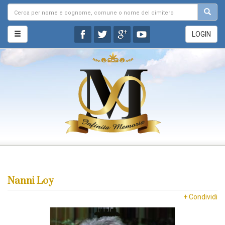
LOGIN
Nanni Loy
+ Condividi