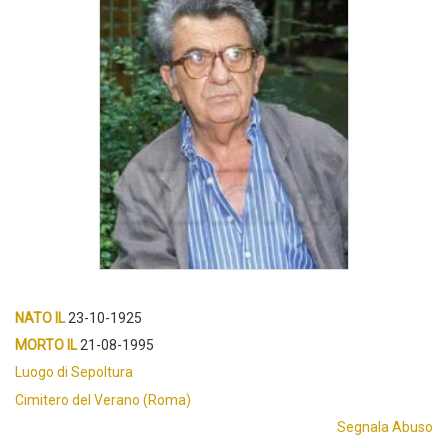
NATO IL
23-10-1925
MORTO IL
21-08-1995
Luogo di Sepoltura
Cimitero del Verano (Roma)
Segnala Abuso