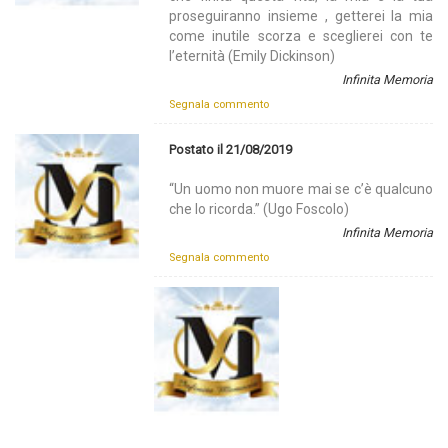
proseguiranno insieme , getterei la mia
come inutile scorza e sceglierei con te
l’eternità (Emily Dickinson)
Infinita Memoria
Segnala commento
Postato il 21/08/2019
“Un uomo non muore mai se c’è qualcuno
che lo ricorda.” (Ugo Foscolo)
Infinita Memoria
Segnala commento