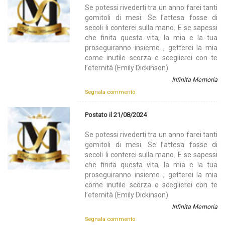
Se potessi rivederti tra un anno farei tanti
gomitoli di mesi. Se l’attesa fosse di
secoli li conterei sulla mano. E se sapessi
che finita questa vita, la mia e la tua
proseguiranno insieme , getterei la mia
come inutile scorza e sceglierei con te
l’eternità (Emily Dickinson)
Infinita Memoria
Segnala commento
Postato il 21/08/2024
Se potessi rivederti tra un anno farei tanti
gomitoli di mesi. Se l’attesa fosse di
secoli li conterei sulla mano. E se sapessi
che finita questa vita, la mia e la tua
proseguiranno insieme , getterei la mia
come inutile scorza e sceglierei con te
l’eternità (Emily Dickinson)
Infinita Memoria
Segnala commento