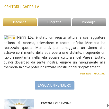
GENITORI
|
CAPPELLA
Bacheca
Biografia
Immagini
Nanni Loy
,
è stato un regista, attore e sceneggiatore
italiano, di cinema, televisione e teatro.
Infinita Memoria ha
realizzato questo Memorial, per omaggiare un Uomo che
attraverso il merito della sua opera si è distinto, ricoprendo un
ruolo importante nella vita sociale culturale del Paese. E’stato
quindi doveroso da parte nostra, erigere un monumento alla
memoria, la dove poter indirizzare i nostri Infiniti ringraziamenti
Pubblicato il 01/09/2012
LASCIA UN PENSIERO
Postato il 21/08/2025