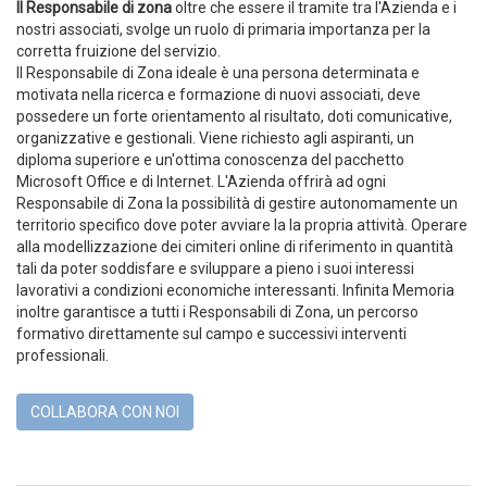
Il Responsabile di zona
oltre che essere il tramite tra l'Azienda e i
nostri associati, svolge un ruolo di primaria importanza per la
corretta fruizione del servizio.
Il Responsabile di Zona ideale è una persona determinata e
motivata nella ricerca e formazione di nuovi associati, deve
possedere un forte orientamento al risultato, doti comunicative,
organizzative e gestionali. Viene richiesto agli aspiranti, un
diploma superiore e un'ottima conoscenza del pacchetto
Microsoft Office e di Internet. L'Azienda offrirà ad ogni
Responsabile di Zona la possibilità di gestire autonomamente un
territorio specifico dove poter avviare la la propria attività. Operare
alla modellizzazione dei cimiteri online di riferimento in quantità
tali da poter soddisfare e sviluppare a pieno i suoi interessi
lavorativi a condizioni economiche interessanti. Infinita Memoria
inoltre garantisce a tutti i Responsabili di Zona, un percorso
formativo direttamente sul campo e successivi interventi
professionali.
COLLABORA CON NOI