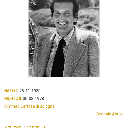
NATO IL
25-11-1930
MORTO IL
30-08-1978
Cimitero Certosa di Bologna
Segnala Abuso