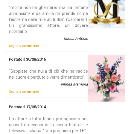
"morte non mi ghermire/ ma da lontano
annunciati/ e da amica mi prendi/ come
l'estrema delle mie abitudini" (Cardarelli).
Un grandissimo attore; un dovere
ricordarlo
Micca Antonio
Segnala commento
Postato il 30/08/2016
“Sappiate che nulla di ciò che ha radice
nel cuore è perduto o verrà dimenticato”.
Infinita Memoria
Segnala commento
Postato il 17/05/2014
Un attore a tutto tondo, protagonista per
quasi tre decenni della scena teatrale e
televisiva italiana. "Una preghiera per TE".