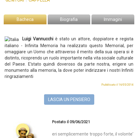
GENITORI
|
CAPPELLA
Bacheca
Biografia
Immagini
Luigi Vannucchi
è stato un attore, doppiatore e regista
italiano
-
Infinita Memoria ha realizzato questo Memorial, per
omaggiare un Uomo che attraverso il merito della sua opera si è
distinto, ricoprendo un ruolo importante nella vita sociale culturale
del Paese. E’stato quindi doveroso da parte nostra, erigere un
monumento alla memoria, la dove poter indirizzare i nostri Infiniti
ringraziamenti
Pubblicato il 16/05/2014
LASCIA UN PENSIERO
Postato il 09/06/2021
eri semplicemente troppo forte, il volonte'