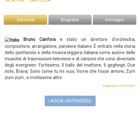
GENITORI
|
CAPPELLA
Bacheca
Biografia
Immagini
Bruno Canfora
è stato un direttore d'orchestra,
compositore, arrangiatore, paroliere italiano.
È entrato nella storia
dello spettacolo e della musica leggera italiana come autore delle
musiche di trasmissioni televisive e di canzoni che sono diventate
degli evergreen: Fortissimo, Il ballo del mattone, Il geghegè, Due
note, Brava, Sono come tu mi vuoi, Vorrei che fosse amore, Zum
zum zum , e moltissime altre.
Pubblicato il 16/10/2017
LASCIA UN PENSIERO