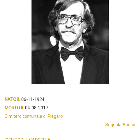
NATO IL
06-11-1924
MORTO IL
04-08-2017
Cimitero comunale di Piegaro
Segnala Abuso