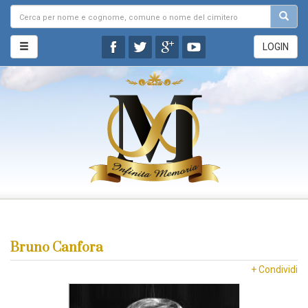
LOGIN
Bruno Canfora
+ Condividi