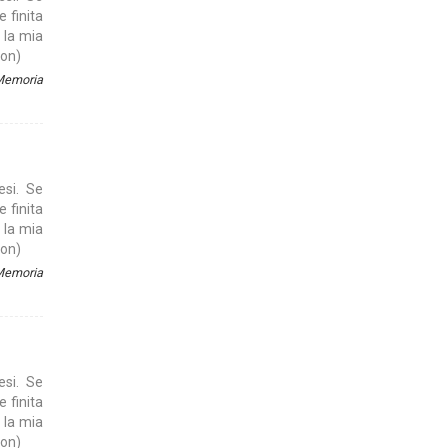
e finita
 la mia
son)
 Memoria
esi. Se
e finita
 la mia
son)
 Memoria
esi. Se
e finita
 la mia
son)