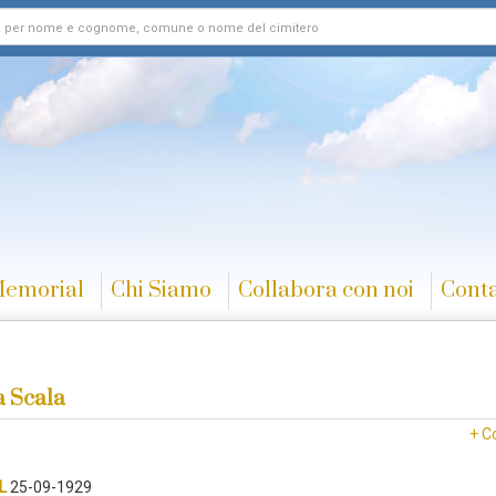
Memorial
Chi Siamo
Collabora con noi
Conta
a Scala
+ C
L
25-09-1929