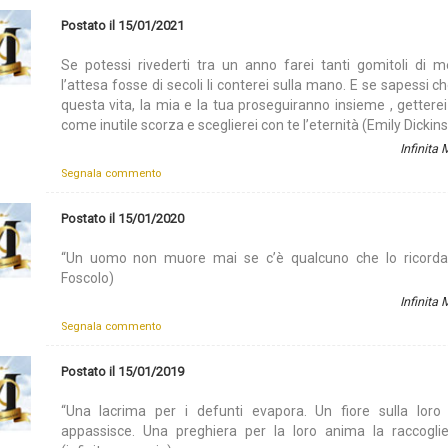
Postato il 15/01/2021
Se potessi rivederti tra un anno farei tanti gomitoli di m
l’attesa fosse di secoli li conterei sulla mano. E se sapessi ch
questa vita, la mia e la tua proseguiranno insieme , getterei
come inutile scorza e sceglierei con te l’eternità (Emily Dickin
Infinita
Segnala commento
Postato il 15/01/2020
“Un uomo non muore mai se c’è qualcuno che lo ricorda
Foscolo)
Infinita
Segnala commento
Postato il 15/01/2019
“Una lacrima per i defunti evapora. Un fiore sulla lor
appassisce. Una preghiera per la loro anima la raccoglie