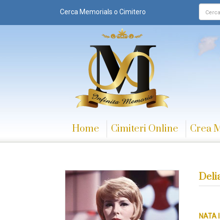
Cerca Memorials o Cimitero
Home
Cimiteri Online
Crea 
Deli
NATA I