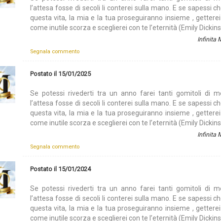
l’attesa fosse di secoli li conterei sulla mano. E se sapessi ch
questa vita, la mia e la tua proseguiranno insieme , getterei
come inutile scorza e sceglierei con te l’eternità (Emily Dickin
Infinita
Segnala commento
Postato il 15/01/2025
Se potessi rivederti tra un anno farei tanti gomitoli di m
l’attesa fosse di secoli li conterei sulla mano. E se sapessi ch
questa vita, la mia e la tua proseguiranno insieme , getterei
come inutile scorza e sceglierei con te l’eternità (Emily Dickin
Infinita
Segnala commento
Postato il 15/01/2024
Se potessi rivederti tra un anno farei tanti gomitoli di m
l’attesa fosse di secoli li conterei sulla mano. E se sapessi ch
questa vita, la mia e la tua proseguiranno insieme , getterei
come inutile scorza e sceglierei con te l’eternità (Emily Dickin