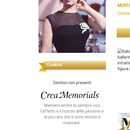
MORTA
Cimiter
balleri
intrat
Genitori
figura 
Genitori non presenti
Mantieni anche tu sempre vivo
l'affetto e il ricordo delle persone a
te più care che ti sono venute a
mancare.