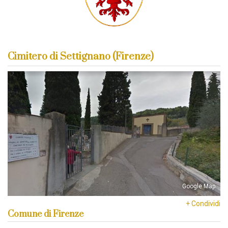
Cimitero di Settignano (Firenze)
Google Map
+ Condividi
Comune di Firenze