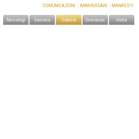
COMUNICAZIONI
|
ANNIVERSARI
|
MANIFESTI
Necrologi
Sacrario
Galleria
Onoranze
Visita