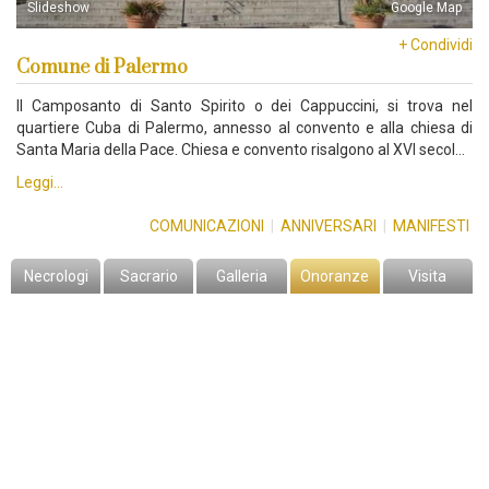
Slideshow
Google Map
+ Condividi
Comune di Palermo
Il Camposanto di Santo Spirito o dei Cappuccini, si trova nel
quartiere Cuba di Palermo, annesso al convento e alla chiesa di
Santa Maria della Pace. Chiesa e convento risalgono al XVI secol…
Leggi...
COMUNICAZIONI
|
ANNIVERSARI
|
MANIFESTI
Necrologi
Sacrario
Galleria
Onoranze
Visita