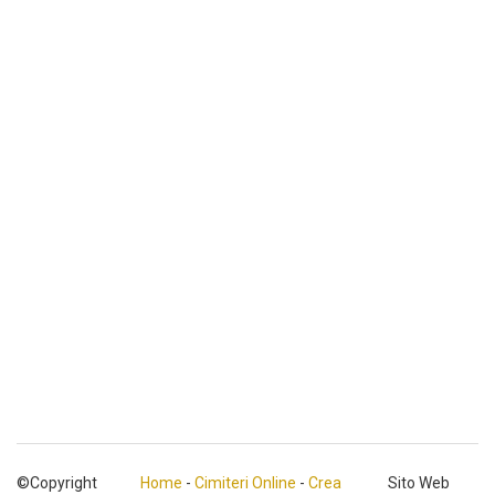
©Copyright
Home
-
Cimiteri Online
-
Crea
Sito Web