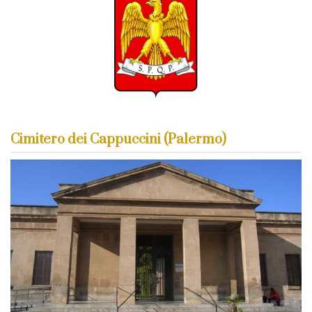
Cimitero dei Cappuccini (Palermo)