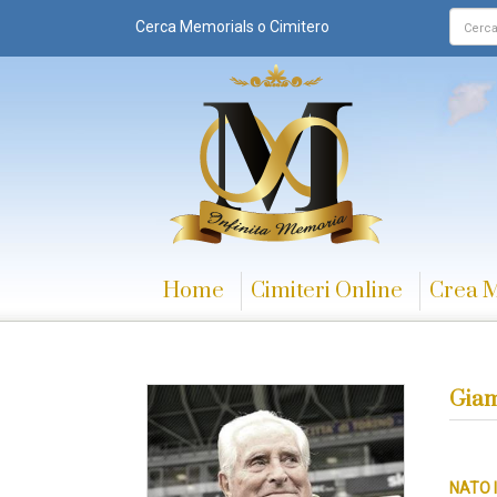
Cerca Memorials o Cimitero
Home
Cimiteri Online
Crea 
Giam
NATO I