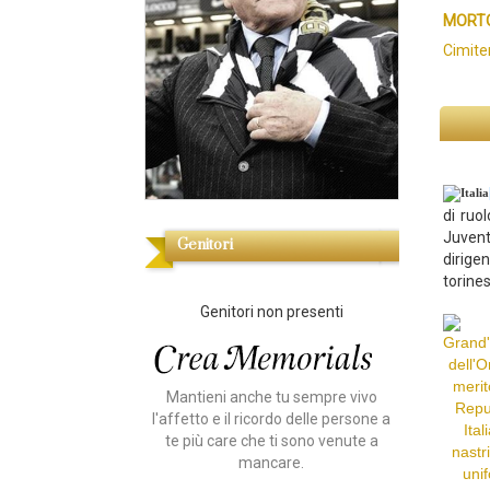
MORTO
Cimite
di ruo
Juvent
Genitori
dirige
torine
Genitori non presenti
Mantieni anche tu sempre vivo
l'affetto e il ricordo delle persone a
te più care che ti sono venute a
mancare.