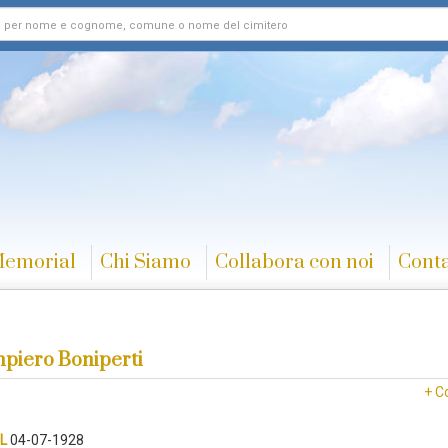
Memorial
Chi Siamo
Collabora con noi
Conta
piero Boniperti
+ C
L
04-07-1928