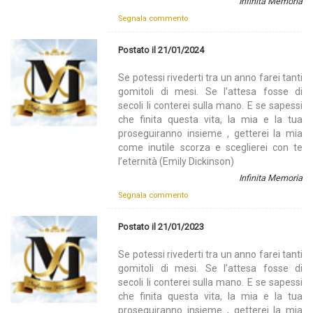
Infinita Memoria
Segnala commento
Postato il 21/01/2024
Se potessi rivederti tra un anno farei tanti
gomitoli di mesi. Se l’attesa fosse di
secoli li conterei sulla mano. E se sapessi
che finita questa vita, la mia e la tua
proseguiranno insieme , getterei la mia
come inutile scorza e sceglierei con te
l’eternità (Emily Dickinson)
Infinita Memoria
Segnala commento
Postato il 21/01/2023
Se potessi rivederti tra un anno farei tanti
gomitoli di mesi. Se l’attesa fosse di
secoli li conterei sulla mano. E se sapessi
che finita questa vita, la mia e la tua
proseguiranno insieme , getterei la mia