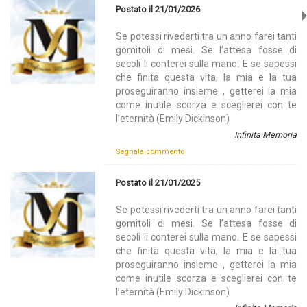
Postato il 21/01/2026
Se potessi rivederti tra un anno farei tanti
gomitoli di mesi. Se l’attesa fosse di
secoli li conterei sulla mano. E se sapessi
che finita questa vita, la mia e la tua
proseguiranno insieme , getterei la mia
come inutile scorza e sceglierei con te
l’eternità (Emily Dickinson)
Infinita Memoria
Segnala commento
Postato il 21/01/2025
Se potessi rivederti tra un anno farei tanti
gomitoli di mesi. Se l’attesa fosse di
secoli li conterei sulla mano. E se sapessi
che finita questa vita, la mia e la tua
proseguiranno insieme , getterei la mia
come inutile scorza e sceglierei con te
l’eternità (Emily Dickinson)