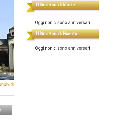
Ultimi Ann. di Morte
Oggi non ci sono anniversari
Ultimi Ann. di Nascita
Oggi non ci sono anniversari
le Map
ondividi
a