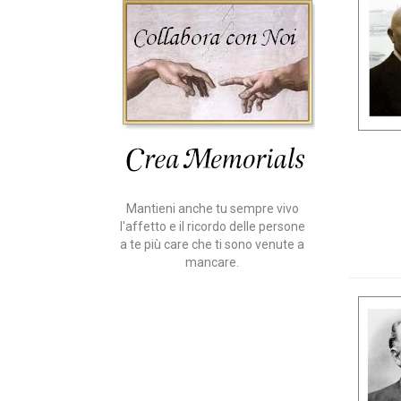
Mantieni anche tu sempre vivo
l'affetto e il ricordo delle persone
a te più care che ti sono venute a
mancare.