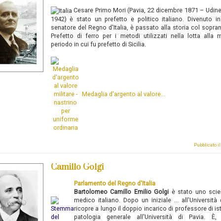
Cesare Primo Mori
(Pavia, 22 dicembre 1871 – Udine,
1942) è stato un prefetto e politico italiano. Divenuto i
senatore del Regno d'Italia, è passato alla storia col sopr
Prefetto di ferro per i metodi utilizzati nella lotta alla 
periodo in cui fu prefetto di Sicilia.
Medaglia d'argento al valore...
Pubblicato i
Camillo Golgi
Parlamento del Regno d'Italia
Bartolomeo Camillo Emilio Golgi
è stato uno scie
medico italiano.
Dopo un iniziale ... all'Università 
ricopre a lungo il doppio incarico di professore di is
patologia generale all'Università di Pavia. È,