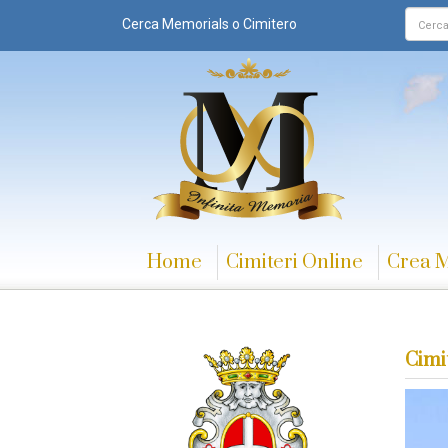
Cerca Memorials o Cimitero
Home
Cimiteri Online
Crea 
Cimi