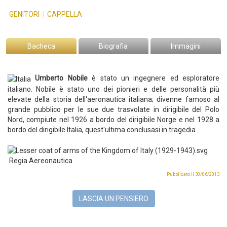
GENITORI
|
CAPPELLA
Bacheca
Biografia
Immagini
Umberto Nobile
è stato un ingegnere ed esploratore
italiano.
Nobile è stato uno dei pionieri e delle personalità più
elevate della storia dell'aeronautica italiana; divenne famoso al
grande pubblico per le sue due trasvolate in dirigibile del Polo
Nord,
compiute nel 1926 a bordo del dirigibile Norge e nel 1928 a
bordo del dirigibile Italia, quest'ultima conclusasi in tragedia.
Regia Aereonautica
Pubblicato il 30/06/2013
LASCIA UN PENSIERO