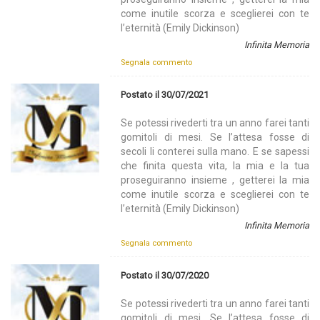
come inutile scorza e sceglierei con te
l’eternità (Emily Dickinson)
Infinita Memoria
Segnala commento
Postato il 30/07/2021
Se potessi rivederti tra un anno farei tanti
gomitoli di mesi. Se l’attesa fosse di
secoli li conterei sulla mano. E se sapessi
che finita questa vita, la mia e la tua
proseguiranno insieme , getterei la mia
come inutile scorza e sceglierei con te
l’eternità (Emily Dickinson)
Infinita Memoria
Segnala commento
Postato il 30/07/2020
Se potessi rivederti tra un anno farei tanti
gomitoli di mesi. Se l’attesa fosse di