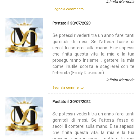
Infinita Memoria
Segnala commento
Postato il 30/07/2023
Se potessi rivederti tra un anno farei tanti
gomitoli di mesi. Se l’attesa fosse di
secoli li conterei sulla mano. E se sapessi
che finita questa vita, la mia e la tua
proseguiranno insieme , getterei la mia
come inutile scorza e sceglierei con te
l’eternità (Emily Dickinson)
Infinita Memoria
Segnala commento
Postato il 30/07/2022
Se potessi rivederti tra un anno farei tanti
gomitoli di mesi. Se l’attesa fosse di
secoli li conterei sulla mano. E se sapessi
che finita questa vita, la mia e la tua
proseguiranno insieme , getterei la mia