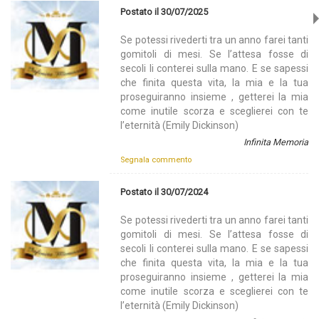
Postato il 30/07/2025
Se potessi rivederti tra un anno farei tanti
gomitoli di mesi. Se l’attesa fosse di
secoli li conterei sulla mano. E se sapessi
che finita questa vita, la mia e la tua
proseguiranno insieme , getterei la mia
come inutile scorza e sceglierei con te
l’eternità (Emily Dickinson)
Infinita Memoria
Segnala commento
Postato il 30/07/2024
Se potessi rivederti tra un anno farei tanti
gomitoli di mesi. Se l’attesa fosse di
secoli li conterei sulla mano. E se sapessi
che finita questa vita, la mia e la tua
proseguiranno insieme , getterei la mia
come inutile scorza e sceglierei con te
l’eternità (Emily Dickinson)