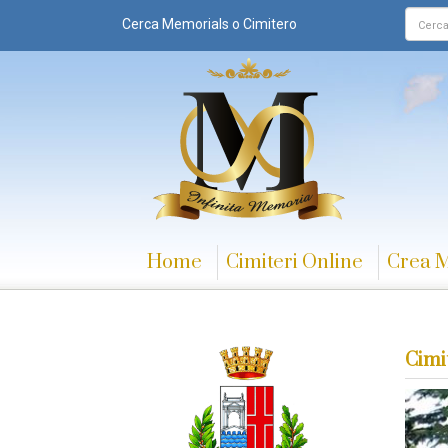
Cerca Memorials o Cimitero
Home
Cimiteri Online
Crea 
Cimi