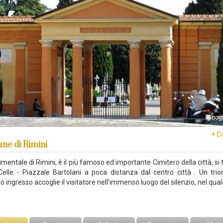
Goog
+ C
e di Rimini
mentale di Rimini, è il più famoso ed importante Cimitero della città, si 
elle - Piazzale Bartolani a poca distanza dal centro città . Un trio
o ingresso accoglie il visitatore nell’immenso luogo del silenzio, nel qua