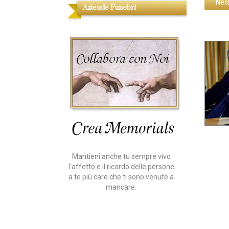
Nec
Aziende Funebri
Mantieni anche tu sempre vivo
l'affetto e il ricordo delle persone
a te più care che ti sono venute a
mancare.