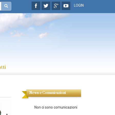
LOGIN
tti
News e Comunicazioni
Non ci sono comunicazioni