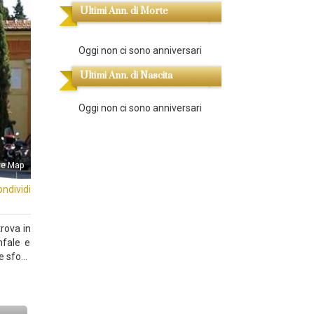
Ultimi Ann. di Morte
Oggi non ci sono anniversari
Ultimi Ann. di Nascita
Oggi non ci sono anniversari
le Map
ondividi
trova in
nfale e
le sfo…