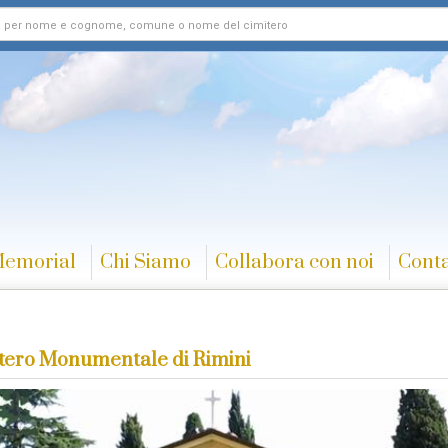
Memorial
Chi Siamo
Collabora con noi
Conta
tero Monumentale di Rimini