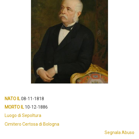
NATO IL
08-11-1818
MORTO IL
10-12-1886
Luogo di Sepoltura
Cimitero Certosa di Bologna
Segnala Abuso