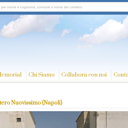
Memorial
Chi Siamo
Collabora con noi
Conta
tero Nuovissimo (Napoli)