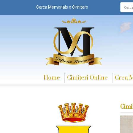
Cerca Memorials o Cimitero
Home
Cimiteri Online
Crea 
Cimi