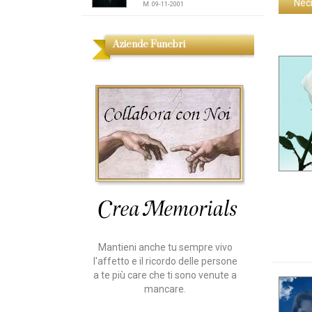
Nec
M. 09-11-2001
Aziende Funebri
Mantieni anche tu sempre vivo
l'affetto e il ricordo delle persone
a te più care che ti sono venute a
mancare.