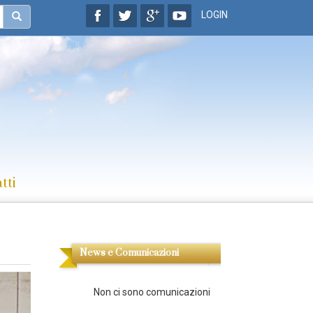
LOGIN
tti
News e Comunicazioni
Non ci sono comunicazioni