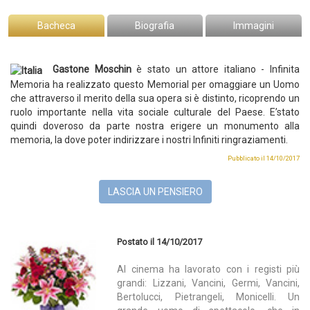
Bacheca
Biografia
Immagini
Gastone Moschin
è stato un attore italiano -
Infinita
Memoria ha realizzato questo Memorial per omaggiare un Uomo
che attraverso il merito della sua opera si è distinto, ricoprendo un
ruolo importante nella vita sociale culturale del Paese. E’stato
quindi doveroso da parte nostra erigere un monumento alla
memoria, la dove poter indirizzare i nostri Infiniti ringraziamenti.
Pubblicato il 14/10/2017
LASCIA UN PENSIERO
Postato il 14/10/2017
Al cinema ha lavorato con i registi più
grandi: Lizzani, Vancini, Germi, Vancini,
Bertolucci, Pietrangeli, Monicelli. Un