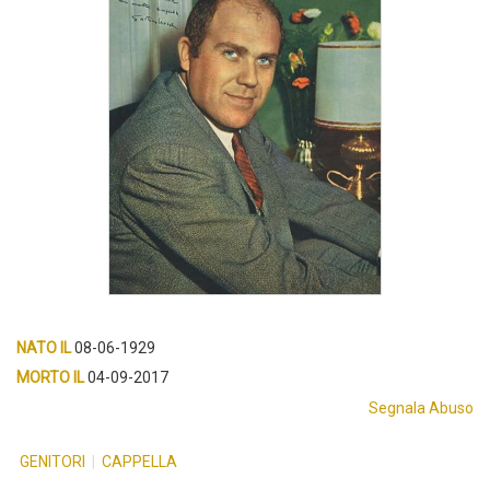
NATO IL
08-06-1929
MORTO IL
04-09-2017
Segnala Abuso
GENITORI
|
CAPPELLA