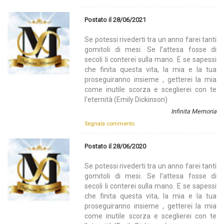
Postato il 28/06/2021
Se potessi rivederti tra un anno farei tanti
gomitoli di mesi. Se l’attesa fosse di
secoli li conterei sulla mano. E se sapessi
che finita questa vita, la mia e la tua
proseguiranno insieme , getterei la mia
come inutile scorza e sceglierei con te
l’eternità (Emily Dickinson)
Infinita Memoria
Segnala commento
Postato il 28/06/2020
Se potessi rivederti tra un anno farei tanti
gomitoli di mesi. Se l’attesa fosse di
secoli li conterei sulla mano. E se sapessi
che finita questa vita, la mia e la tua
proseguiranno insieme , getterei la mia
come inutile scorza e sceglierei con te