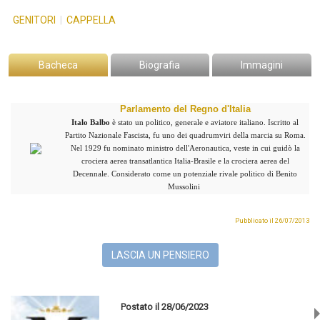
GENITORI
|
CAPPELLA
Bacheca
Biografia
Immagini
Parlamento del Regno d'Italia
Italo Balbo
è stato un politico, generale e aviatore italiano. Iscritto al
Partito Nazionale Fascista, fu uno dei quadrumviri della marcia su Roma.
Nel 1929 fu nominato ministro dell'Aeronautica, veste in cui guidò la
crociera aerea transatlantica Italia-Brasile e la crociera aerea del
Decennale. Considerato come un potenziale rivale politico di Benito
Mussolini
Pubblicato il 26/07/2013
LASCIA UN PENSIERO
Postato il 28/06/2023