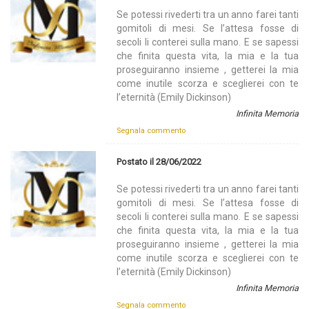
Se potessi rivederti tra un anno farei tanti
gomitoli di mesi. Se l’attesa fosse di
secoli li conterei sulla mano. E se sapessi
che finita questa vita, la mia e la tua
proseguiranno insieme , getterei la mia
come inutile scorza e sceglierei con te
l’eternità (Emily Dickinson)
Infinita Memoria
Segnala commento
Postato il 28/06/2022
Se potessi rivederti tra un anno farei tanti
gomitoli di mesi. Se l’attesa fosse di
secoli li conterei sulla mano. E se sapessi
che finita questa vita, la mia e la tua
proseguiranno insieme , getterei la mia
come inutile scorza e sceglierei con te
l’eternità (Emily Dickinson)
Infinita Memoria
Segnala commento