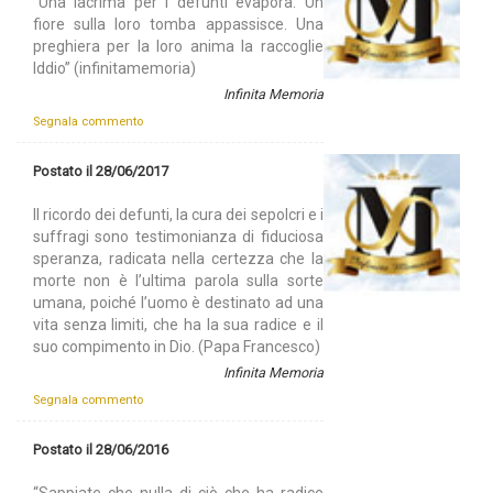
“Una lacrima per i defunti evapora. Un
fiore sulla loro tomba appassisce. Una
preghiera per la loro anima la raccoglie
Iddio” (infinitamemoria)
Infinita Memoria
Segnala commento
Postato il 28/06/2017
Il ricordo dei defunti, la cura dei sepolcri e i
suffragi sono testimonianza di fiduciosa
speranza, radicata nella certezza che la
morte non è l’ultima parola sulla sorte
umana, poiché l’uomo è destinato ad una
vita senza limiti, che ha la sua radice e il
suo compimento in Dio. (Papa Francesco)
Infinita Memoria
Segnala commento
Postato il 28/06/2016