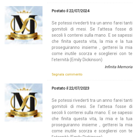
Postato il 22/07/2024
Se potessi rivederti tra un anno farei tanti
gomitoli di mesi. Se l’attesa fosse di
secoli li conterei sulla mano. E se sapessi
che finita questa vita, la mia e la tua
proseguiranno insieme , getterei la mia
come inutile scorza e sceglierei con te
l’eternità (Emily Dickinson)
Infinita Memoria
Segnala commento
Postato il 22/07/2023
Se potessi rivederti tra un anno farei tanti
gomitoli di mesi. Se l’attesa fosse di
secoli li conterei sulla mano. E se sapessi
che finita questa vita, la mia e la tua
proseguiranno insieme , getterei la mia
come inutile scorza e sceglierei con te
l’eternità (Emily Dickinson)