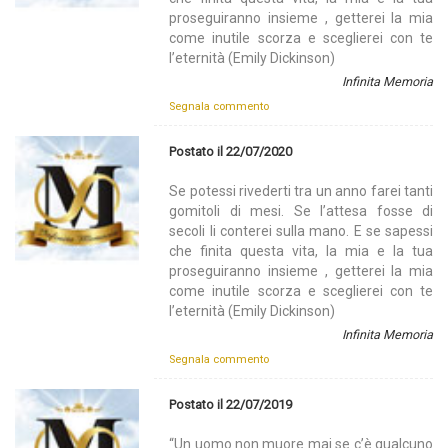
proseguiranno insieme , getterei la mia
come inutile scorza e sceglierei con te
l’eternità (Emily Dickinson)
Infinita Memoria
Segnala commento
Postato il 22/07/2020
Se potessi rivederti tra un anno farei tanti
gomitoli di mesi. Se l’attesa fosse di
secoli li conterei sulla mano. E se sapessi
che finita questa vita, la mia e la tua
proseguiranno insieme , getterei la mia
come inutile scorza e sceglierei con te
l’eternità (Emily Dickinson)
Infinita Memoria
Segnala commento
Postato il 22/07/2019
“Un uomo non muore mai se c’è qualcuno