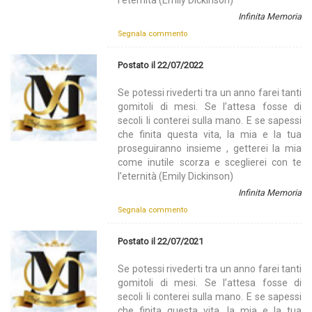
Infinita Memoria
Segnala commento
Postato il 22/07/2022
Se potessi rivederti tra un anno farei tanti
gomitoli di mesi. Se l’attesa fosse di
secoli li conterei sulla mano. E se sapessi
che finita questa vita, la mia e la tua
proseguiranno insieme , getterei la mia
come inutile scorza e sceglierei con te
l’eternità (Emily Dickinson)
Infinita Memoria
Segnala commento
Postato il 22/07/2021
Se potessi rivederti tra un anno farei tanti
gomitoli di mesi. Se l’attesa fosse di
secoli li conterei sulla mano. E se sapessi
che finita questa vita, la mia e la tua