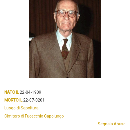
NATO IL
22-04-1909
MORTO IL
22-07-0201
Luogo di Sepoltura
Cimitero di Fucecchio Capoluogo
Segnala Abuso