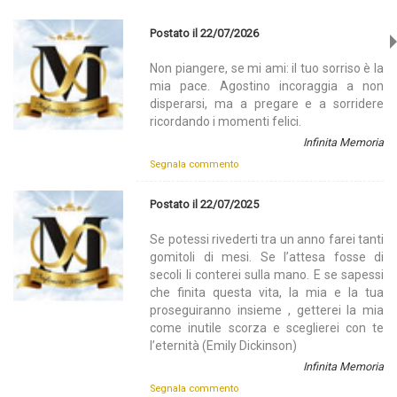
Postato il 22/07/2026
Non piangere, se mi ami: il tuo sorriso è la
mia pace. Agostino incoraggia a non
disperarsi, ma a pregare e a sorridere
ricordando i momenti felici.
Infinita Memoria
Segnala commento
Postato il 22/07/2025
Se potessi rivederti tra un anno farei tanti
gomitoli di mesi. Se l’attesa fosse di
secoli li conterei sulla mano. E se sapessi
che finita questa vita, la mia e la tua
proseguiranno insieme , getterei la mia
come inutile scorza e sceglierei con te
l’eternità (Emily Dickinson)
Infinita Memoria
Segnala commento