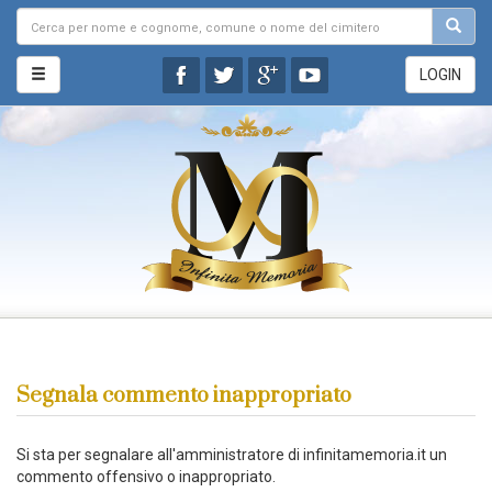
LOGIN
Segnala commento inappropriato
Si sta per segnalare all'amministratore di infinitamemoria.it un
commento offensivo o inappropriato.