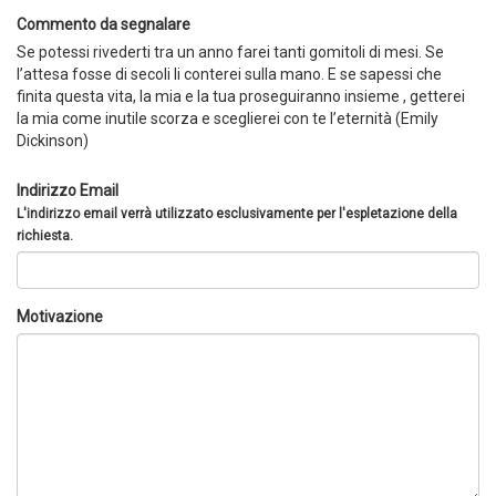
Commento da segnalare
Se potessi rivederti tra un anno farei tanti gomitoli di mesi. Se
l’attesa fosse di secoli li conterei sulla mano. E se sapessi che
finita questa vita, la mia e la tua proseguiranno insieme , getterei
la mia come inutile scorza e sceglierei con te l’eternità (Emily
Dickinson)
Indirizzo Email
L'indirizzo email verrà utilizzato esclusivamente per l'espletazione della
richiesta.
Motivazione