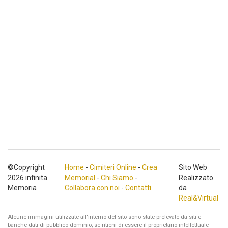
©Copyright
Home
-
Cimiteri Online
-
Crea
Sito Web
2026 infinita
Memorial
-
Chi Siamo
-
Realizzato
Memoria
Collabora con noi
-
Contatti
da
Real&Virtual
Alcune immagini utilizzate all'interno del sito sono state prelevate da siti e
banche dati di pubblico dominio, se ritieni di essere il proprietario intellettuale