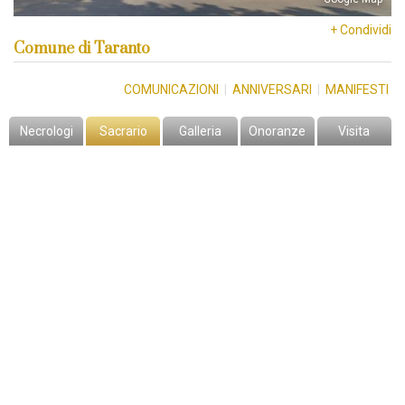
+ Condividi
Comune di Taranto
COMUNICAZIONI
|
ANNIVERSARI
|
MANIFESTI
Necrologi
Sacrario
Galleria
Onoranze
Visita