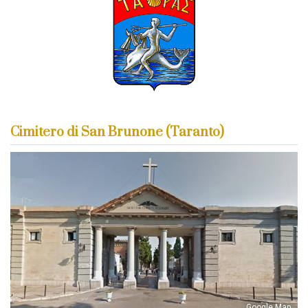
Cimitero di San Brunone (Taranto)
Google Map