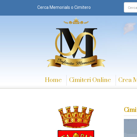
Cerca Memorials o Cimitero
Home
Cimiteri Online
Crea 
Cimi