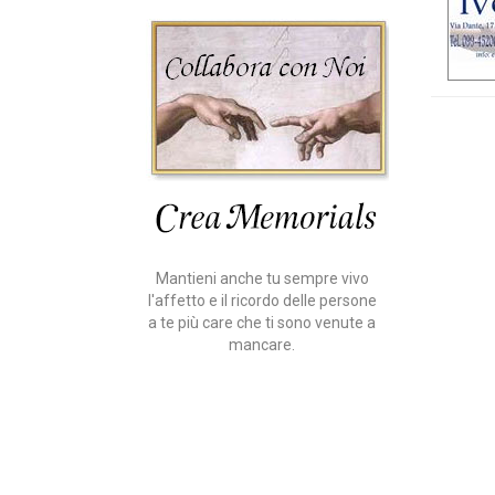
Mantieni anche tu sempre vivo
l'affetto e il ricordo delle persone
a te più care che ti sono venute a
mancare.