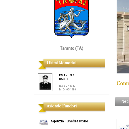
Taranto (TA)
Ultimi Memorial
EMANUELE
BASILE
Comu
N. 02-07-1949
M. 04-05-1980
Nec
Aziende Funebri
Agenzia Funebre Ivone