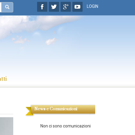
LOGIN
tti
News e Comunicazioni
Non ci sono comunicazioni