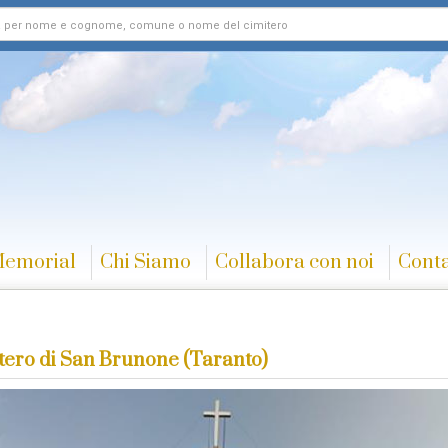
Memorial
Chi Siamo
Collabora con noi
Conta
tero di San Brunone (Taranto)