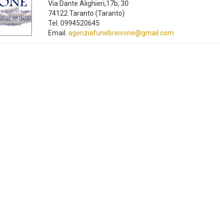
Via Dante Alighieri,17b, 30
74122 Taranto (Taranto)
Tel. 0994520645
Email.
agenziafunebreivone@gmail.com