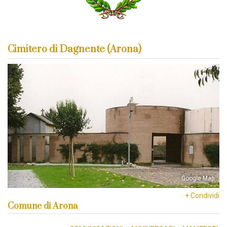
Cimitero di Dagnente (Arona)
Google Map
+ Condividi
Comune di Arona