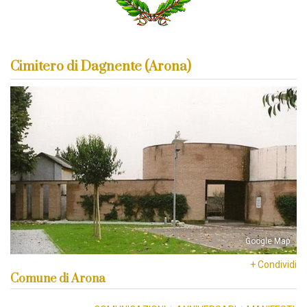
Cimitero di Dagnente (Arona)
Google Map
+ Condividi
Comune di Arona