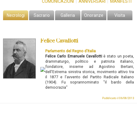
COMUNICAZIONI
|
ANNIVERSARI
|
MANIFESTI
Necrologi
Sacrario
Galleria
Onoranze
Visita
Felice Cavallotti
Parlamento del Regno d'Italia
Felice Carlo Emanuele Cavallotti
è stato un poeta,
drammaturgo, politico e patriota italiano,
fondatore, insieme ad Agostino Bertani,
dell'Estrema sinistra storica, movimento attivo tra
il 1877 e l'avvento del Partito Radicale Italiano
(1904). Fu soprannominato "il bardo della
democrazia"
Pubblicato il 06/08/2013