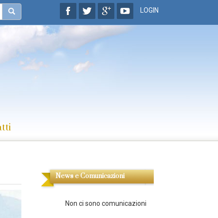
LOGIN
tti
News e Comunicazioni
Non ci sono comunicazioni