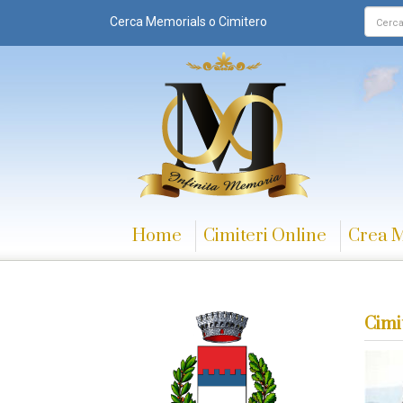
Cerca Memorials o Cimitero
Home
Cimiteri Online
Crea 
Cimi