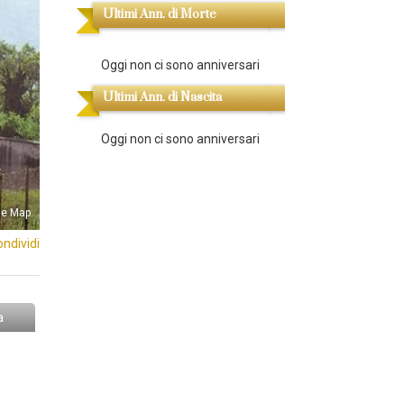
Ultimi Ann. di Morte
Oggi non ci sono anniversari
Ultimi Ann. di Nascita
Oggi non ci sono anniversari
le Map
ondividi
a