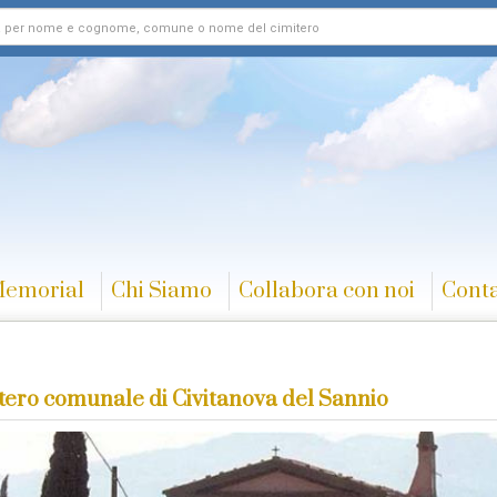
Memorial
Chi Siamo
Collabora con noi
Conta
tero comunale di Civitanova del Sannio