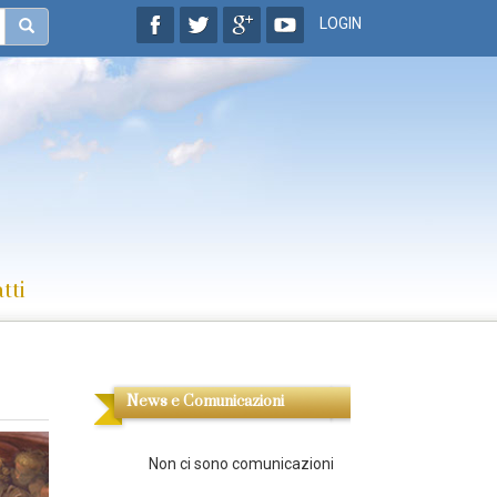
LOGIN
tti
News e Comunicazioni
Non ci sono comunicazioni