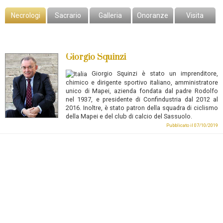
Necrologi
Sacrario
Galleria
Onoranze
Visita
Giorgio Squinzi
Giorgio Squinzi
è stato un imprenditore,
chimico e dirigente sportivo italiano, amministratore
unico di Mapei, azienda fondata dal padre Rodolfo
nel 1937, e presidente di Confindustria dal 2012 al
2016. Inoltre, è stato patron della squadra di ciclismo
della Mapei e del club di calcio del Sassuolo.
Pubblicato il 07/10/2019