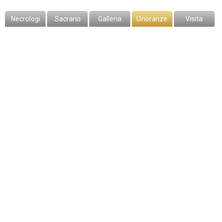
Necrologi
Sacrario
Galleria
Onoranze
Visita