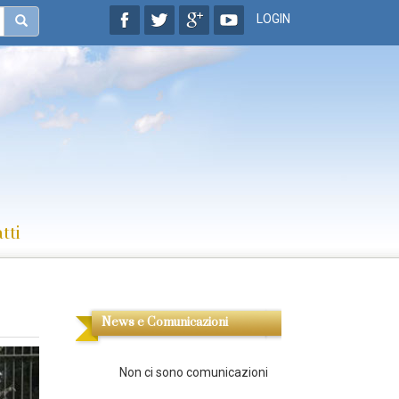
LOGIN
tti
News e Comunicazioni
Non ci sono comunicazioni