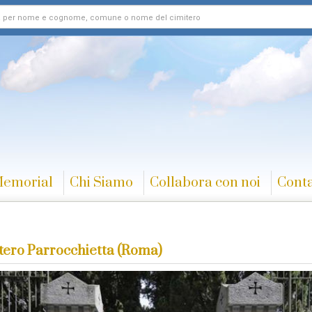
Memorial
Chi Siamo
Collabora con noi
Conta
tero Parrocchietta (Roma)