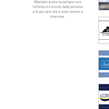
Mantieni anche tu sempre vivo
l'affetto e il ricordo delle persone
a te più care che ti sono venute a
mancare.