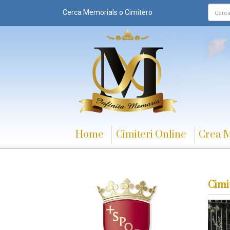
Cerca Memorials o Cimitero
Home
Cimiteri Online
Crea 
Cimi