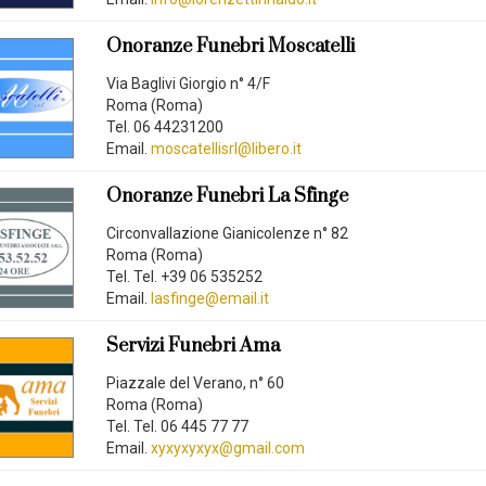
Onoranze Funebri Moscatelli
Via Baglivi Giorgio n° 4/F
Roma (Roma)
Tel. 06 44231200
Email.
moscatellisrl@libero.it
Onoranze Funebri La Sfinge
Circonvallazione Gianicolenze n° 82
Roma (Roma)
Tel. Tel. +39 06 535252
Email.
lasfinge@email.it
Servizi Funebri Ama
Piazzale del Verano, n° 60
Roma (Roma)
Tel. Tel. 06 445 77 77
Email.
xyxyxyxyx@gmail.com