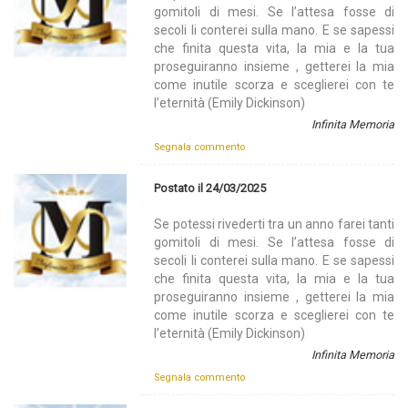
gomitoli di mesi. Se l’attesa fosse di
secoli li conterei sulla mano. E se sapessi
che finita questa vita, la mia e la tua
proseguiranno insieme , getterei la mia
come inutile scorza e sceglierei con te
l’eternità (Emily Dickinson)
Infinita Memoria
Segnala commento
Postato il 24/03/2025
Se potessi rivederti tra un anno farei tanti
gomitoli di mesi. Se l’attesa fosse di
secoli li conterei sulla mano. E se sapessi
che finita questa vita, la mia e la tua
proseguiranno insieme , getterei la mia
come inutile scorza e sceglierei con te
l’eternità (Emily Dickinson)
Infinita Memoria
Segnala commento