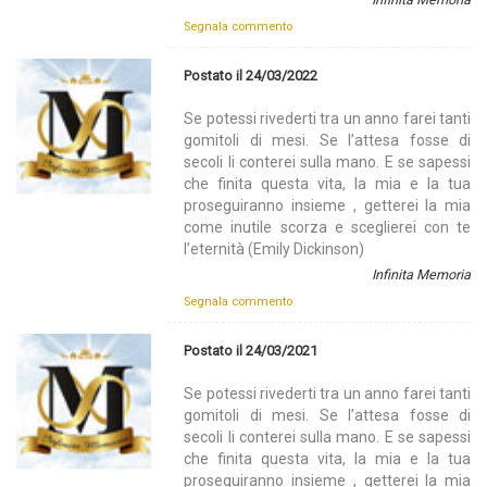
Segnala commento
Postato il 24/03/2022
Se potessi rivederti tra un anno farei tanti
gomitoli di mesi. Se l’attesa fosse di
secoli li conterei sulla mano. E se sapessi
che finita questa vita, la mia e la tua
proseguiranno insieme , getterei la mia
come inutile scorza e sceglierei con te
l’eternità (Emily Dickinson)
Infinita Memoria
Segnala commento
Postato il 24/03/2021
Se potessi rivederti tra un anno farei tanti
gomitoli di mesi. Se l’attesa fosse di
secoli li conterei sulla mano. E se sapessi
che finita questa vita, la mia e la tua
proseguiranno insieme , getterei la mia