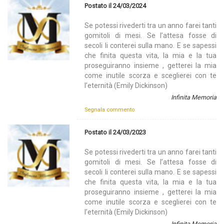
Postato il 24/03/2024
Se potessi rivederti tra un anno farei tanti
gomitoli di mesi. Se l’attesa fosse di
secoli li conterei sulla mano. E se sapessi
che finita questa vita, la mia e la tua
proseguiranno insieme , getterei la mia
come inutile scorza e sceglierei con te
l’eternità (Emily Dickinson)
Infinita Memoria
Segnala commento
Postato il 24/03/2023
Se potessi rivederti tra un anno farei tanti
gomitoli di mesi. Se l’attesa fosse di
secoli li conterei sulla mano. E se sapessi
che finita questa vita, la mia e la tua
proseguiranno insieme , getterei la mia
come inutile scorza e sceglierei con te
l’eternità (Emily Dickinson)
Infinita Memoria