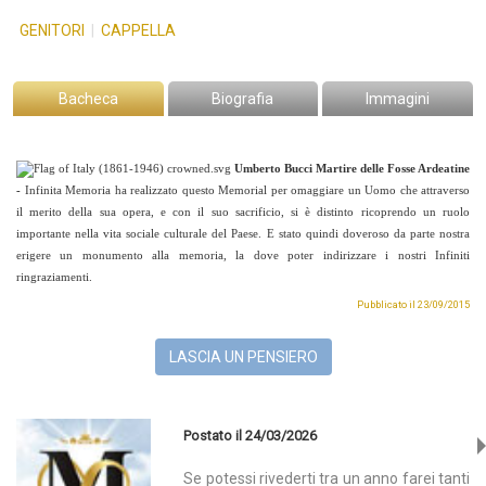
GENITORI
|
CAPPELLA
Bacheca
Biografia
Immagini
Umberto Bucci
Martire delle Fosse Ardeatine
-
Infinita Memoria ha realizzato questo Memorial per omaggiare un Uomo che attraverso
il merito della sua opera, e con il suo sacrificio, si è distinto ricoprendo un ruolo
importante nella vita sociale culturale del Paese. E stato quindi doveroso da parte nostra
erigere un monumento alla memoria, la dove poter indirizzare i nostri Infiniti
ringraziamenti.
Pubblicato il 23/09/2015
LASCIA UN PENSIERO
Postato il 24/03/2026
Se potessi rivederti tra un anno farei tanti