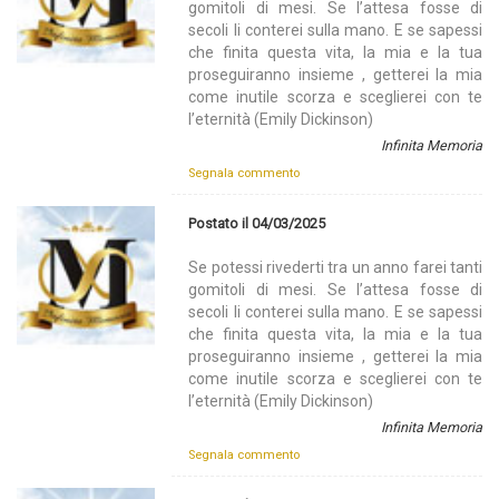
gomitoli di mesi. Se l’attesa fosse di
secoli li conterei sulla mano. E se sapessi
che finita questa vita, la mia e la tua
proseguiranno insieme , getterei la mia
come inutile scorza e sceglierei con te
l’eternità (Emily Dickinson)
Infinita Memoria
Segnala commento
Postato il 04/03/2025
Se potessi rivederti tra un anno farei tanti
gomitoli di mesi. Se l’attesa fosse di
secoli li conterei sulla mano. E se sapessi
che finita questa vita, la mia e la tua
proseguiranno insieme , getterei la mia
come inutile scorza e sceglierei con te
l’eternità (Emily Dickinson)
Infinita Memoria
Segnala commento