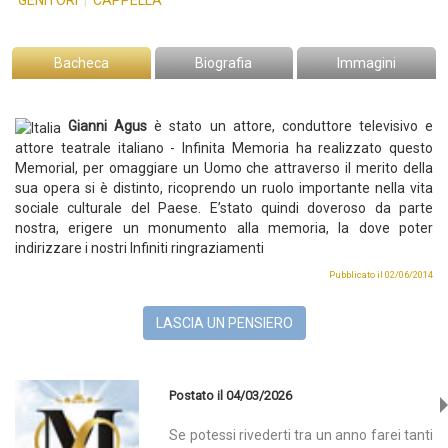
GENITORI
|
CAPPELLA
Bacheca
Biografia
Immagini
Gianni Agus
è stato un attore, conduttore televisivo e
attore teatrale italiano
-
Infinita Memoria ha realizzato questo
Memorial, per omaggiare un Uomo che attraverso il merito della
sua opera si è distinto, ricoprendo un ruolo importante nella vita
sociale culturale del Paese. E’stato quindi doveroso da parte
nostra, erigere un monumento alla memoria, la dove poter
indirizzare i nostri Infiniti ringraziamenti
Pubblicato il 02/06/2014
LASCIA UN PENSIERO
Postato il 04/03/2026
Se potessi rivederti tra un anno farei tanti