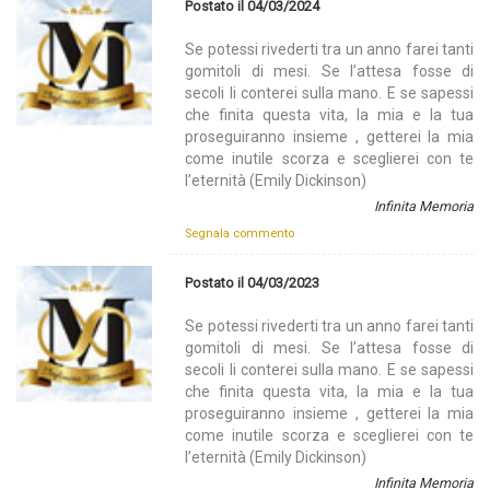
Postato il 04/03/2024
Se potessi rivederti tra un anno farei tanti
gomitoli di mesi. Se l’attesa fosse di
secoli li conterei sulla mano. E se sapessi
che finita questa vita, la mia e la tua
proseguiranno insieme , getterei la mia
come inutile scorza e sceglierei con te
l’eternità (Emily Dickinson)
Infinita Memoria
Segnala commento
Postato il 04/03/2023
Se potessi rivederti tra un anno farei tanti
gomitoli di mesi. Se l’attesa fosse di
secoli li conterei sulla mano. E se sapessi
che finita questa vita, la mia e la tua
proseguiranno insieme , getterei la mia
come inutile scorza e sceglierei con te
l’eternità (Emily Dickinson)
Infinita Memoria