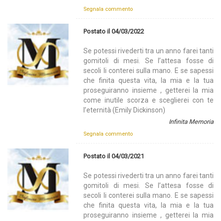
Segnala commento
Postato il 04/03/2022
Se potessi rivederti tra un anno farei tanti
gomitoli di mesi. Se l’attesa fosse di
secoli li conterei sulla mano. E se sapessi
che finita questa vita, la mia e la tua
proseguiranno insieme , getterei la mia
come inutile scorza e sceglierei con te
l’eternità (Emily Dickinson)
Infinita Memoria
Segnala commento
Postato il 04/03/2021
Se potessi rivederti tra un anno farei tanti
gomitoli di mesi. Se l’attesa fosse di
secoli li conterei sulla mano. E se sapessi
che finita questa vita, la mia e la tua
proseguiranno insieme , getterei la mia