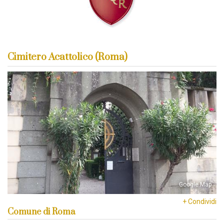
Cimitero Acattolico (Roma)
Google Map
+ Condividi
Comune di Roma