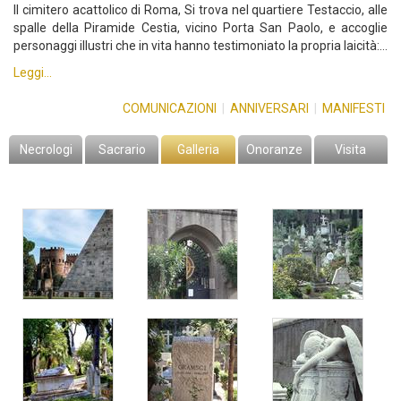
Il cimitero acattolico di Roma, Si trova nel quartiere Testaccio, alle
spalle della Piramide Cestia, vicino Porta San Paolo, e accoglie
personaggi illustri che in vita hanno testimoniato la propria laicità:…
Leggi...
COMUNICAZIONI
|
ANNIVERSARI
|
MANIFESTI
Necrologi
Sacrario
Galleria
Onoranze
Visita