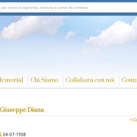
Memorial
Chi Siamo
Collabora con noi
Conta
Giuseppe Diana
+ C
L
04-07-1958