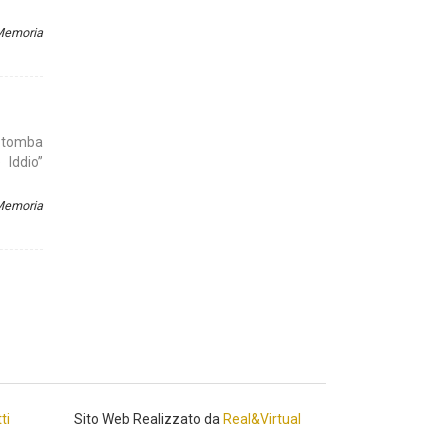
 Memoria
o tomba
 Iddio”
 Memoria
ti
Sito Web Realizzato da
Real&Virtual