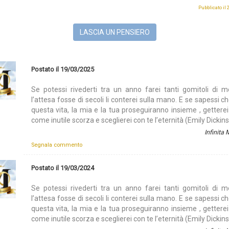
Pubblicato il
LASCIA UN PENSIERO
Postato il 19/03/2025
Se potessi rivederti tra un anno farei tanti gomitoli di m
l’attesa fosse di secoli li conterei sulla mano. E se sapessi ch
questa vita, la mia e la tua proseguiranno insieme , getterei
come inutile scorza e sceglierei con te l’eternità (Emily Dickin
Infinita
Segnala commento
Postato il 19/03/2024
Se potessi rivederti tra un anno farei tanti gomitoli di m
l’attesa fosse di secoli li conterei sulla mano. E se sapessi ch
questa vita, la mia e la tua proseguiranno insieme , getterei
come inutile scorza e sceglierei con te l’eternità (Emily Dickin