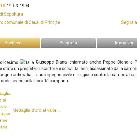
 IL
19-03-1994
di Sepoltura
ro comunale di Casal di Principe
Segnala
Bacheca
Biografia
Immagini
Giuseppe Diana
, chiamato anche Peppe Diana o 
è stato un presbitero, scrittore e scout italiano, assassinato dalla camorr
pegno antimafia.
Il suo impegno civile e religioso contro la camorra ha 
fondo segno nella società campana.
Medaglia d'oro al valor...