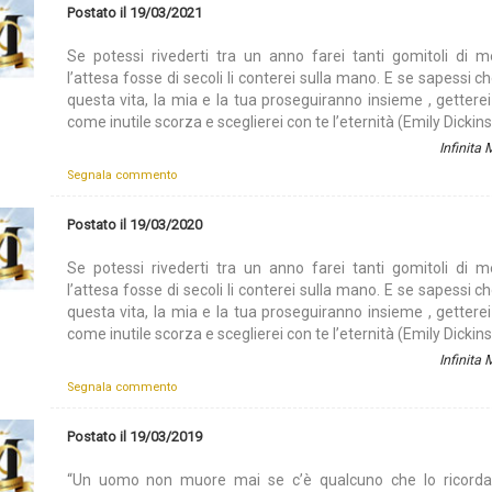
Postato il 19/03/2021
Se potessi rivederti tra un anno farei tanti gomitoli di m
l’attesa fosse di secoli li conterei sulla mano. E se sapessi ch
questa vita, la mia e la tua proseguiranno insieme , getterei
come inutile scorza e sceglierei con te l’eternità (Emily Dickin
Infinita
Segnala commento
Postato il 19/03/2020
Se potessi rivederti tra un anno farei tanti gomitoli di m
l’attesa fosse di secoli li conterei sulla mano. E se sapessi ch
questa vita, la mia e la tua proseguiranno insieme , getterei
come inutile scorza e sceglierei con te l’eternità (Emily Dickin
Infinita
Segnala commento
Postato il 19/03/2019
“Un uomo non muore mai se c’è qualcuno che lo ricorda