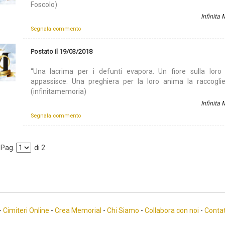
Foscolo)
Infinita
Segnala commento
Postato il 19/03/2018
“Una lacrima per i defunti evapora. Un fiore sulla lor
appassisce. Una preghiera per la loro anima la raccoglie
(infinitamemoria)
Infinita
Segnala commento
Pag.
di
2
-
Cimiteri Online
-
Crea Memorial
-
Chi Siamo
-
Collabora con noi
-
Contat