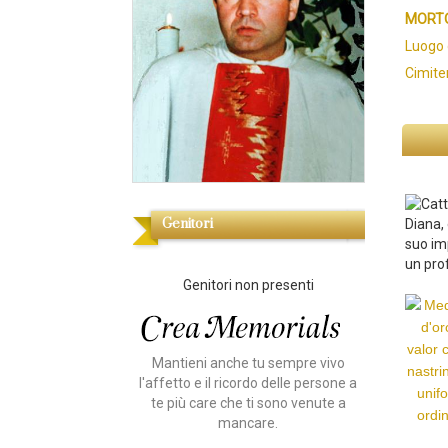
MORTO
Luogo 
Cimite
Genitori
Diana, 
suo im
un pro
Genitori non presenti
Mantieni anche tu sempre vivo
l'affetto e il ricordo delle persone a
te più care che ti sono venute a
mancare.