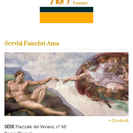
Servizi Funebri Ama
+ Condividi
SEDE
Piazzale del Verano, n° 60