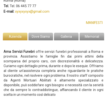
Roma (Roma)
Tel.
Tel. 06 445 77 77
E-mail:
xyxyxyxyx@gmail.com
MANIFESTI
Azienda
Dove Siamo
Galleria
Memorial
Ama Servizi Funebri
offre servizi funebri professionali a Roma e
provincia. Assistiamo le famiglie fin dai primi attimi della
scomparsa del proprio caro, con discrezionalità e delicatezza.
Curiamo ogni dettaglio prima, durante e dopo le esequie. Offriamo
al cliente un’assistenza completa anche riguardante le pratiche
burocratiche, nel risolvere ogni problema. Il nostro staff composto
da Agenti Mortuari Abilitati è altamente specializzato e
disponibile, può soddisfare ogni bisogno e necessità con la serietà
che da sempre lo contraddistingue, affiancando il cliente in ogni
scelta in un momento così delicato