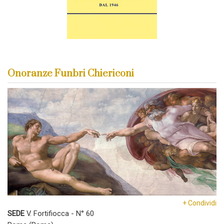
Onoranze Funbri Chiericoni
+ Condividi
SEDE
V. Fortifiocca - N° 60