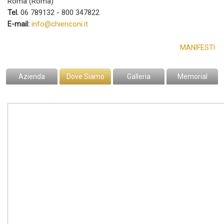
Roma (Roma)
Tel.
06 789132 - 800 347822
E-mail:
info@chiericoni.it
MANIFESTI
Azienda
Dove Siamo
Galleria
Memorial