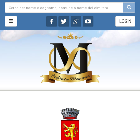
LOGIN