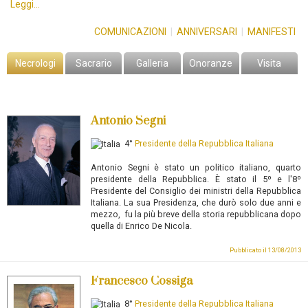
Leggi...
COMUNICAZIONI
|
ANNIVERSARI
|
MANIFESTI
Necrologi
Sacrario
Galleria
Onoranze
Visita
Antonio Segni
4°
Presidente della Repubblica Italiana
Antonio Segni
è stato un politico italiano, quarto
presidente della Repubblica. È stato il 5º e l'8º
Presidente del Consiglio dei ministri della Repubblica
Italiana.
La sua Presidenza, che durò solo due anni e
mezzo, fu la più breve della storia repubblicana dopo
quella di Enrico De Nicola.
Pubblicato il 13/08/2013
Francesco Cossiga
8°
Presidente della Repubblica Italiana