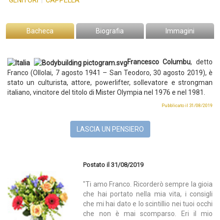
GENITORI
|
CAPPELLA
Bacheca
Biografia
Immagini
Francesco Columbu
, detto
Franco (Ollolai, 7 agosto 1941 – San Teodoro, 30 agosto 2019), è
stato un culturista, attore, powerlifter, sollevatore e strongman
italiano, vincitore del titolo di Mister Olympia nel 1976 e nel 1981.
Pubblicato il 31/08/2019
LASCIA UN PENSIERO
Postato il 31/08/2019
"Ti amo Franco. Ricorderò sempre la gioia
che hai portato nella mia vita, i consigli
che mi hai dato e lo scintillio nei tuoi occhi
che non è mai scomparso. Eri il mio