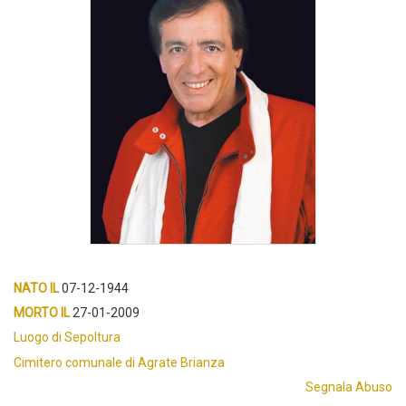
NATO IL
07-12-1944
MORTO IL
27-01-2009
Luogo di Sepoltura
Cimitero comunale di Agrate Brianza
Segnala Abuso