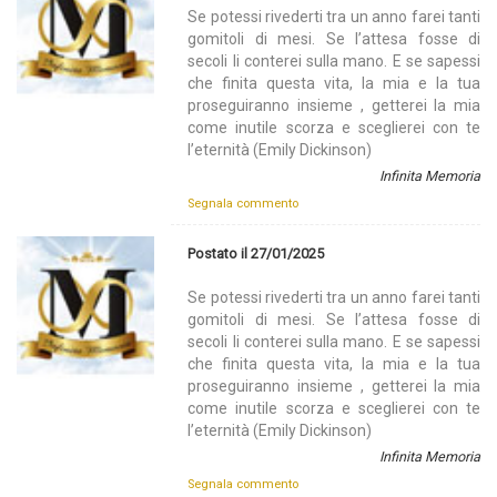
Se potessi rivederti tra un anno farei tanti
gomitoli di mesi. Se l’attesa fosse di
secoli li conterei sulla mano. E se sapessi
che finita questa vita, la mia e la tua
proseguiranno insieme , getterei la mia
come inutile scorza e sceglierei con te
l’eternità (Emily Dickinson)
Infinita Memoria
Segnala commento
Postato il 27/01/2025
Se potessi rivederti tra un anno farei tanti
gomitoli di mesi. Se l’attesa fosse di
secoli li conterei sulla mano. E se sapessi
che finita questa vita, la mia e la tua
proseguiranno insieme , getterei la mia
come inutile scorza e sceglierei con te
l’eternità (Emily Dickinson)
Infinita Memoria
Segnala commento