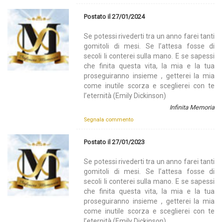
Postato il 27/01/2024
Se potessi rivederti tra un anno farei tanti
gomitoli di mesi. Se l’attesa fosse di
secoli li conterei sulla mano. E se sapessi
che finita questa vita, la mia e la tua
proseguiranno insieme , getterei la mia
come inutile scorza e sceglierei con te
l’eternità (Emily Dickinson)
Infinita Memoria
Segnala commento
Postato il 27/01/2023
Se potessi rivederti tra un anno farei tanti
gomitoli di mesi. Se l’attesa fosse di
secoli li conterei sulla mano. E se sapessi
che finita questa vita, la mia e la tua
proseguiranno insieme , getterei la mia
come inutile scorza e sceglierei con te
l’eternità (Emily Dickinson)