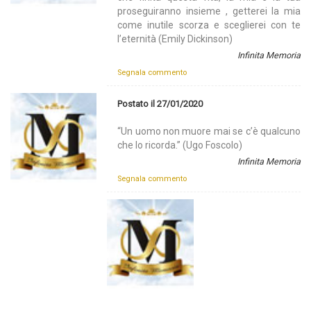
proseguiranno insieme , getterei la mia
come inutile scorza e sceglierei con te
l’eternità (Emily Dickinson)
Infinita Memoria
Segnala commento
Postato il 27/01/2020
“Un uomo non muore mai se c’è qualcuno
che lo ricorda.” (Ugo Foscolo)
Infinita Memoria
Segnala commento