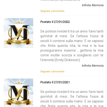
Infinita Memoria
Segnala commento
Postato il 27/01/2022
Se potessi rivederti tra un anno farei tanti
gomitoli di mesi. Se l’attesa fosse di
secoli li conterei sulla mano. E se sapessi
che finita questa vita, la mia e la tua
proseguiranno insieme , getterei la mia
come inutile scorza e sceglierei con te
l’eternità (Emily Dickinson)
Infinita Memoria
Segnala commento
Postato il 27/01/2021
Se potessi rivederti tra un anno farei tanti
gomitoli di mesi. Se l’attesa fosse di
secoli li conterei sulla mano. E se sapessi
che finita questa vita, la mia e la tua