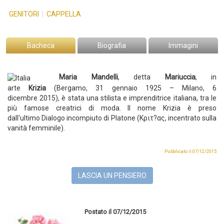
GENITORI
|
CAPPELLA
Bacheca
Biografia
Immagini
Maria Mandelli
, detta
Mariuccia
, in
arte
Krizia
(Bergamo, 31 gennaio 1925 – Milano, 6
dicembre 2015), è stata una stilista e imprenditrice italiana, tra le
più famose creatrici di moda. Il nome Krizia è preso
dall'ultimo Dialogo incompiuto di Platone (Κριτ?ας, incentrato sulla
vanità femminile).
Pubblicato il 07/12/2015
LASCIA UN PENSIERO
Postato il 07/12/2015