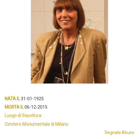
NATA IL
31-01-1925
MORTA IL
06-12-2015
Luogo di Sepoltura
Cimitero Monumentale di Milano
Segnala Abuso