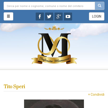
LOGIN
Tito Speri
+ Condividi