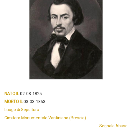
NATO IL
02-08-1825
MORTO IL
03-03-1853
Luogo di Sepoltura
Cimitero Monumentale Vantiniano (Brescia)
Segnala Abuso