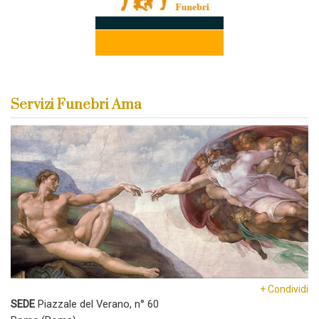
Servizi Funebri Ama
+ Condividi
SEDE
Piazzale del Verano, n° 60