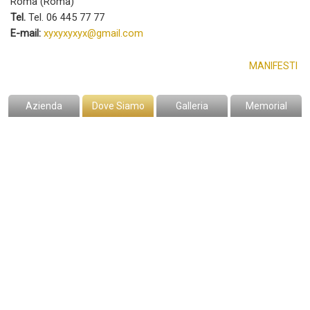
Roma (Roma)
Tel.
Tel. 06 445 77 77
E-mail:
xyxyxyxyx@gmail.com
MANIFESTI
Azienda
Dove Siamo
Galleria
Memorial