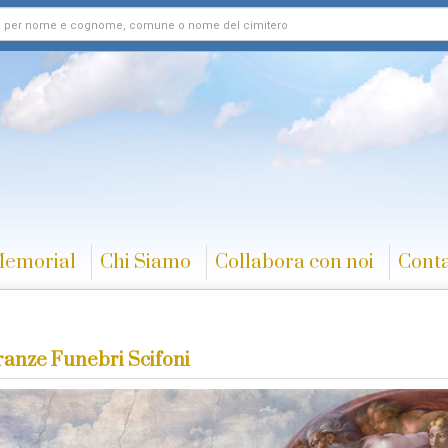
Memorial
Chi Siamo
Collabora con noi
Conta
anze Funebri Scifoni