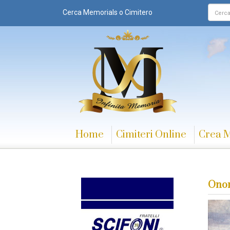
Cerca Memorials o Cimitero
Home
Cimiteri Online
Crea 
Onor