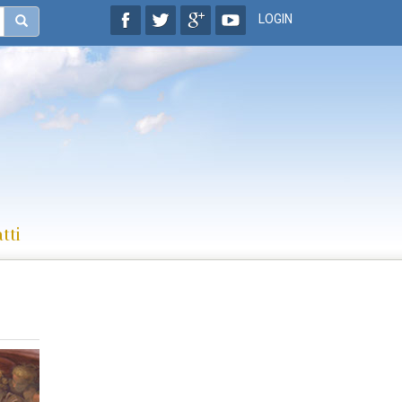
LOGIN
tti