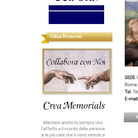
Ultimi Memorial
SEDE
V
Roma 
Tel.
Te
E-mail
Mantieni anche tu sempre vivo
l'affetto e il ricordo delle persone
a te più care che ti sono venute a