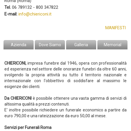
Roma (Roma)
Tel.
06 789132 - 800 347822
E-mail:
info@chiericoni.it
MANIFESTI
Azienda
Dove Siamo
Galleria
Memorial
CHIERICONI,
impresa funebre dal 1946, opera con professionalità
ed esperienza nel settore delle onoranze funebri da oltre 60 anni,
svolgendo la propria attività su tutto il territorio nazionale e
internazionale con l'obbiettivo di soddisfare al massimo le
esigenze dei clienti.
Da CHIERICONI
è possibile ottenere una vasta gamma di servizi di
altissima qualità a prezzi contenuti.
E' inoltre possibile richiedere un funerale economico a partire da
euro 790,00 e una rateizzazione da euro 50,00 al mese.
Servizi per Funerali Roma