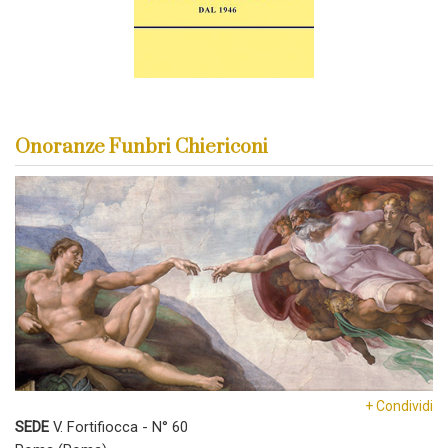
Onoranze Funbri Chiericoni
+ Condividi
SEDE
V. Fortifiocca - N° 60