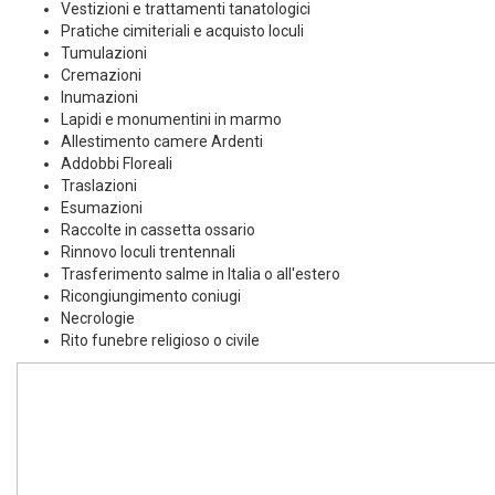
Vestizioni e trattamenti tanatologici
Pratiche cimiteriali e acquisto loculi
Tumulazioni
Cremazioni
Inumazioni
Lapidi e monumentini in marmo
Allestimento camere Ardenti
Addobbi Floreali
Traslazioni
Esumazioni
Raccolte in cassetta ossario
Rinnovo loculi trentennali
Trasferimento salme in Italia o all'estero
Ricongiungimento coniugi
Necrologie
Rito funebre religioso o civile