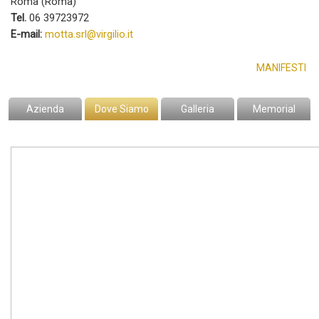
Roma (Roma)
Tel.
06 39723972
E-mail:
motta.srl@virgilio.it
MANIFESTI
Azienda
Dove Siamo
Galleria
Memorial