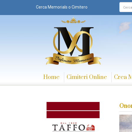
Cerca Memorials o Cimitero
Home
Cimiteri Online
Crea 
Onor