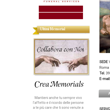
Ultimi Memorial
SEDE
V
Roma 
Tel.
39
E-mail
Mantieni anche tu sempre vivo
l'affetto e il ricordo delle persone
a te più care che ti sono venute a
SERVIZ