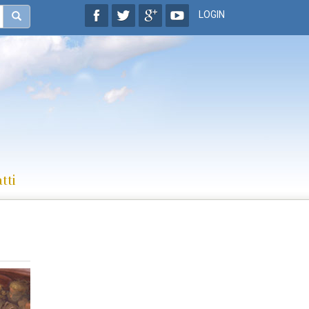
LOGIN
tti