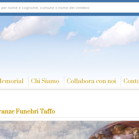
Memorial
Chi Siamo
Collabora con noi
Conta
anze Funebri Taffo