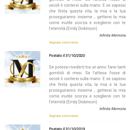
secoli li conterei sulla mano. E se sapessi
che finita questa vita, la mia e la tua
proseguiranno insieme , getterei la mia
come inutile scorza e sceglierei con te
l’eternità (Emily Dickinson)
Infinita Memoria
Segnala commento
Postato il 31/10/2020
Se potessi rivederti tra un anno farei tanti
gomitoli di mesi. Se l’attesa fosse di
secoli li conterei sulla mano. E se sapessi
che finita questa vita, la mia e la tua
proseguiranno insieme , getterei la mia
come inutile scorza e sceglierei con te
l’eternità (Emily Dickinson)
Infinita Memoria
Segnala commento
Postato il 31/10/2019