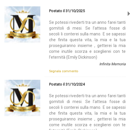
Postato il 31/10/2025
Se potessi rivederti tra un anno farei tanti
gomitoli di mesi. Se l’attesa fosse di
secoli li conterei sulla mano. E se sapessi
che finita questa vita, la mia e la tua
proseguiranno insieme , getterei la mia
come inutile scorza e sceglierei con te
l’eternità (Emily Dickinson)
Infinita Memoria
Segnala commento
Postato il 31/10/2024
Se potessi rivederti tra un anno farei tanti
gomitoli di mesi. Se l’attesa fosse di
secoli li conterei sulla mano. E se sapessi
che finita questa vita, la mia e la tua
proseguiranno insieme , getterei la mia
come inutile scorza e sceglierei con te