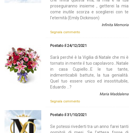
proseguiranno insieme , getterei la mia
come inutile scorza e sceglierei con te
l’eternità (Emily Dickinson)
Infinita Memoria
Segnala commento
Postato il 24/12/2021
Sarà perché è la Vigilia di Natale che mi è
tornato in mente il tuo capolavoro...Natale
in casa Cupiello...E le tue tante,
indimenticabili battute, la tua genialità.
Quel tuo essere unico ed insostituibile,
Eduardo ...?
Maria Maddalena
Segnala commento
Postato il 31/10/2021
Se potessi rivederti tra un anno farei tanti
gomitoli di mesi. Se l’attesa fosse di