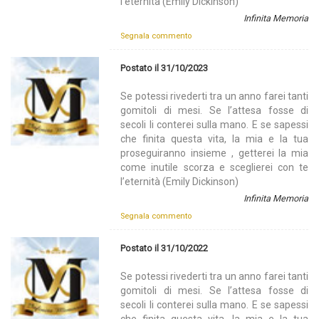
l’eternità (Emily Dickinson)
Infinita Memoria
Segnala commento
Postato il 31/10/2023
Se potessi rivederti tra un anno farei tanti
gomitoli di mesi. Se l’attesa fosse di
secoli li conterei sulla mano. E se sapessi
che finita questa vita, la mia e la tua
proseguiranno insieme , getterei la mia
come inutile scorza e sceglierei con te
l’eternità (Emily Dickinson)
Infinita Memoria
Segnala commento
Postato il 31/10/2022
Se potessi rivederti tra un anno farei tanti
gomitoli di mesi. Se l’attesa fosse di
secoli li conterei sulla mano. E se sapessi
che finita questa vita, la mia e la tua