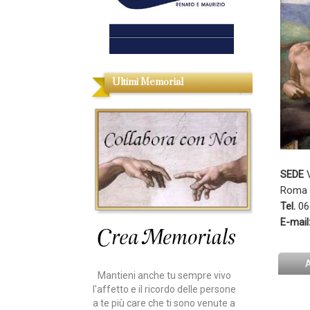
Ultimi Memorial
SEDE
V
Roma 
Tel.
06
E-mail
Mantieni anche tu sempre vivo
l'affetto e il ricordo delle persone
a te più care che ti sono venute a