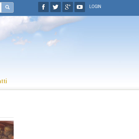
LOGIN
tti