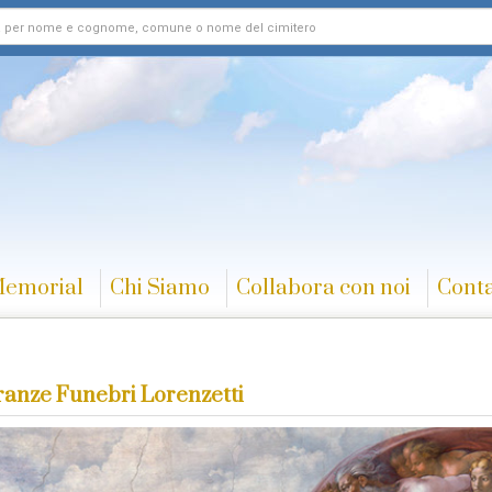
Memorial
Chi Siamo
Collabora con noi
Conta
anze Funebri Lorenzetti