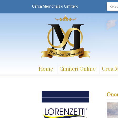
Cerca Memorials o Cimitero
Home
Cimiteri Online
Crea 
Onor