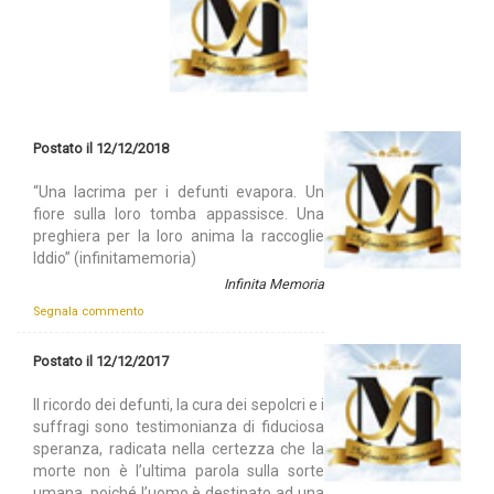
Postato il 12/12/2018
“Una lacrima per i defunti evapora. Un
fiore sulla loro tomba appassisce. Una
preghiera per la loro anima la raccoglie
Iddio” (infinitamemoria)
Infinita Memoria
Segnala commento
Postato il 12/12/2017
Il ricordo dei defunti, la cura dei sepolcri e i
suffragi sono testimonianza di fiduciosa
speranza, radicata nella certezza che la
morte non è l’ultima parola sulla sorte
umana, poiché l’uomo è destinato ad una