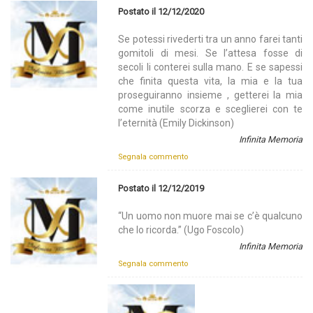
Postato il 12/12/2020
Se potessi rivederti tra un anno farei tanti
gomitoli di mesi. Se l’attesa fosse di
secoli li conterei sulla mano. E se sapessi
che finita questa vita, la mia e la tua
proseguiranno insieme , getterei la mia
come inutile scorza e sceglierei con te
l’eternità (Emily Dickinson)
Infinita Memoria
Segnala commento
Postato il 12/12/2019
“Un uomo non muore mai se c’è qualcuno
che lo ricorda.” (Ugo Foscolo)
Infinita Memoria
Segnala commento