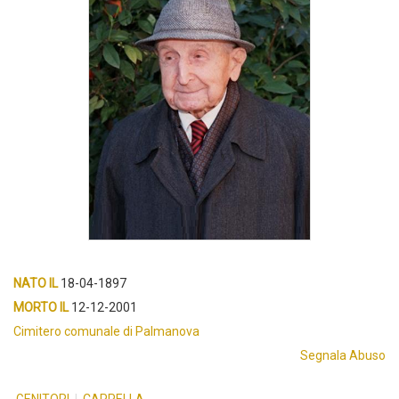
NATO IL
18-04-1897
MORTO IL
12-12-2001
Cimitero comunale di Palmanova
Segnala Abuso