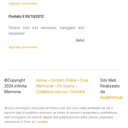
Segnala commento
Postato il 30/10/2012
Vivere non est necesse, navigare est
necesse!
Salvo
Segnala commento
©Copyright
Home
-
Cimiteri Online
-
Crea
Sito Web
2026 infinita
Memorial
-
Chi Siamo
-
Realizzato
Memoria
Collabora con noi
-
Contatti
da
Real&Virtual
Alcune immagini utilizzate all'interno del sito sono state prelevate da siti e
banche dati di pubblico dominio, se ritieni di essere il proprietario intellettuale
dell'immagine ed intendi opporti alla pubblicazione della stessa, segnalalo
utilizzando il form di
Contatto
.