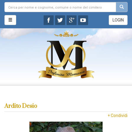
LOGIN
Ardito Desio
+ Condividi