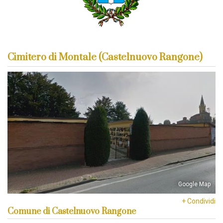
Cimitero di Montale (Castelnuovo Rangone)
Google Map
+ Condividi
Comune di Castelnuovo Rangone