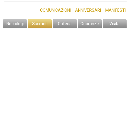
COMUNICAZIONI
|
ANNIVERSARI
|
MANIFESTI
Necrologi
Sacrario
Galleria
Onoranze
Visita